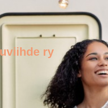
uviihde ry