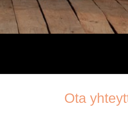
Ota yhteyt